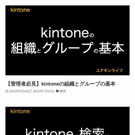
【管理者必見】kintoneの組織とグループの基本
2022年5月4日
2022年7月31日
運用