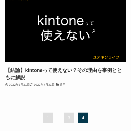
【結論】kintoneって使えない？その理由を事例とと
もに解説
2022年3月21日
2022年7月31日
運用
1
...
3
4