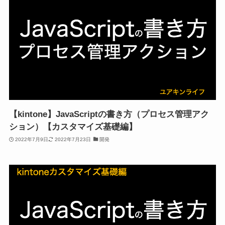
【kintone】JavaScriptの書き方（プロセス管理アク
ション）【カスタマイズ基礎編】
2022年7月9日
2022年7月23日
開発