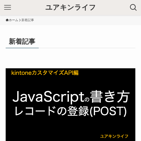
ユアキンライフ
ホーム
新着記事
新着記事