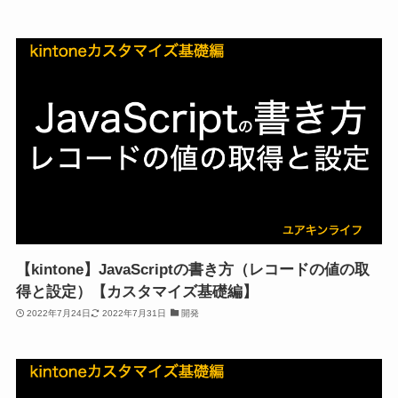
【kintone】JavaScriptの書き方（レコードの値の取
得と設定）【カスタマイズ基礎編】
2022年7月24日
2022年7月31日
開発