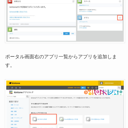
ポータル画面右のアプリ一覧からアプリを追加しま
す。