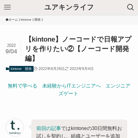
ユアキンライフ
ホーム
kintone
開発
【kintone】ノーコードで日報アプ
2022
リを作りたい②【ノーコード開発
9/04
編】
2022年8月28日
2022年9月4日
kintone
開発
無料で学べる 未経験からITエンジニアへ エンジニア
ズゲート
前回の記事
ではkintoneの30日間無料お
試しを契約し、組織とユーザーを追加