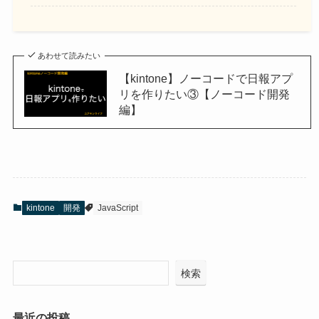
あわせて読みたい
【kintone】ノーコードで日報アプ
リを作りたい③【ノーコード開発
編】
kintone
開発
JavaScript
検索
最近の投稿